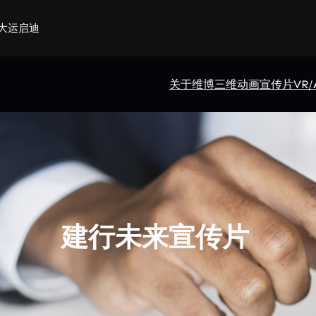
大运启迪
关于维博
三维动画
宣传片
VR
建行未来宣传片