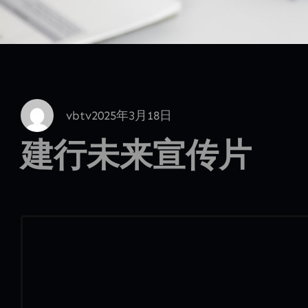
vbtv
2025年3月18日
建行未来宣传片