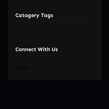
Catogery Tags
Connect With Us
Facebook
Twitter
LinkedIn
Instagram