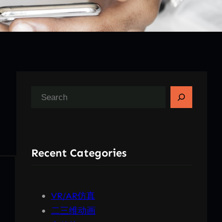
搜
索
Recent Categories
VR/AR仿真
二三维动画