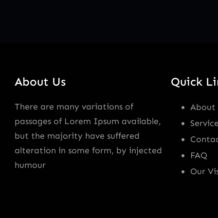
About Us
Quick Li
There are many variations of
About
passages of Lorem Ipsum available,
Servic
but the majority have suffered
Contac
alteration in some form, by injected
FAQ
humour
Our Vi