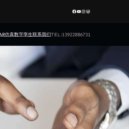
Facebook
YouTube
Instagram
WordPress
TEL:13922886731
/AR仿真
数字孪生
联系我们