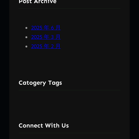
Post Archive
2025 年 6 月
2025 年 3 月
2025 年 2 月
Catogery Tags
Connect With Us