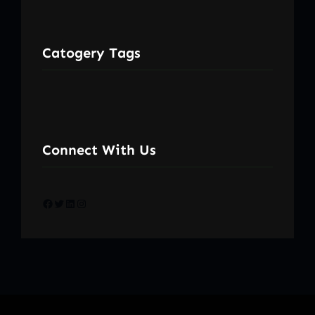
Catogery Tags
Connect With Us
Facebook
Twitter
LinkedIn
Instagram