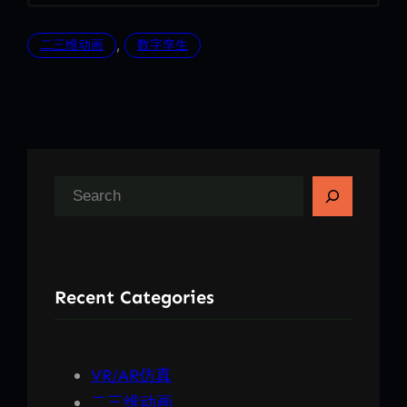
, 
二三维动画
数字孪生
搜
索
Recent Categories
VR/AR仿真
二三维动画